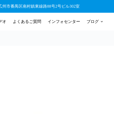
42 広州市番禺区南村鎮東線路88号2号ビル302室
デオ
よくあるご質問
インフォセンター
ブログ