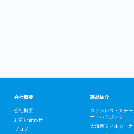
会社概要
製品紹介
会社概要
ステンレス・スチー
ー・ハウジング
お問い合わせ
大流量フィルターカ
ブログ