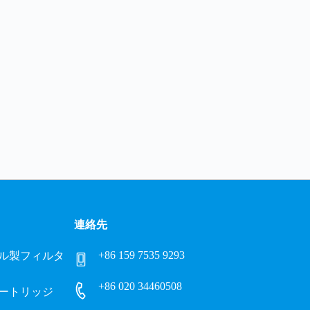
連絡先
+86 159 7535 9293
ル製フィルタ
+86 020 34460508
ートリッジ