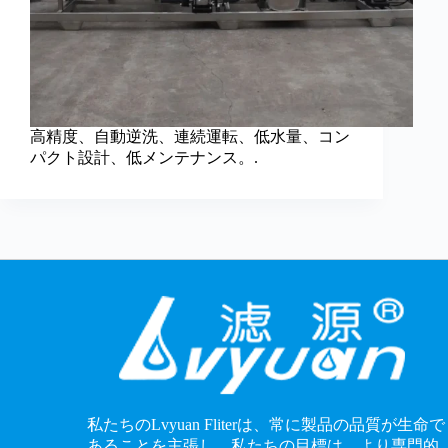
高精度、自動逆洗、連続運転、低水量、コン
パクト設計、低メンテナンス。.
私たちのLvyuan Fliterは、常に製品の品質が生命で
あることを主張し、私たちの目標は、より専門的