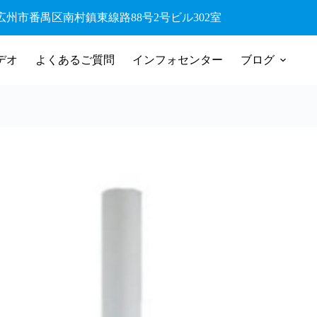
42 広州市番禺区南村鎮東線路88号2号ビル302室
デオ
よくあるご質問
インフォセンター
ブログ