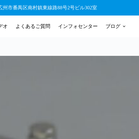
42 広州市番禺区南村鎮東線路88号2号ビル302室
デオ
よくあるご質問
インフォセンター
ブログ