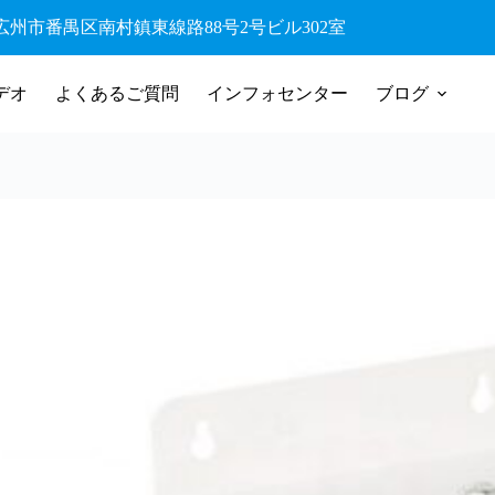
42 広州市番禺区南村鎮東線路88号2号ビル302室
デオ
よくあるご質問
インフォセンター
ブログ