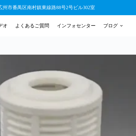
42 広州市番禺区南村鎮東線路88号2号ビル302室
デオ
よくあるご質問
インフォセンター
ブログ