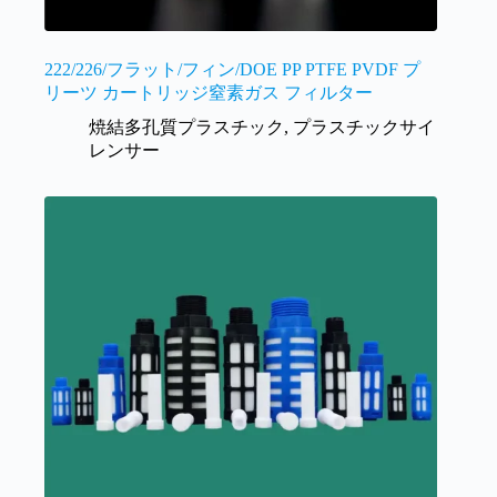
222/226/フラット/フィン/DOE PP PTFE PVDF プ
リーツ カートリッジ窒素ガス フィルター
焼結多孔質プラスチック
,
プラスチックサイ
レンサー