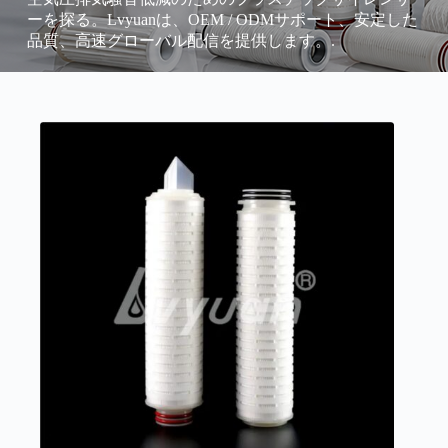
ーを探る。Lvyuanは、OEM / ODMサポート、安定した
品質、高速グローバル配信を提供します。.