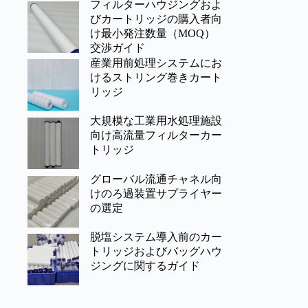
フィルターハウジングおよ
びカートリッジの購入者向
け最小発注数量（MOQ）
交渉ガイド
産業用前処理システムにお
けるストリング巻きカート
リッジ
大規模な工業用水処理施設
向け高流量フィルターカー
トリッジ
グローバル流通チャネル向
けのろ過装置サプライヤー
の選定
脱塩システム導入前のカー
トリッジおよびバッグハウ
ジングに関するガイド