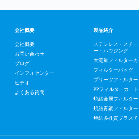
会社概要
製品紹介
会社概要
ステンレス・スチー
ー・ハウジング
お問い合わせ
大流量フィルターカ
ブログ
フィルターバッグ
インフォセンター
プリーツフィルター
ビデオ
PPフィルターカー
よくある質問
焼結金属フィルター
焼結青銅フィルター
焼結多孔質プラスチ